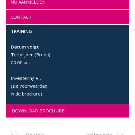
NU AANMELDEN
CONTACT
TRAINING
Datum volgt
Terheijden (Breda)
00:00 uur
Investering
€ ,-
(zie voorwaarden
in de brochure)
DOWNLOAD BROCHURE
Vorige
Volgende