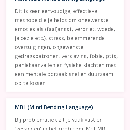
Dit is zeer eenvoudige, effectieve
methode die je helpt om ongewenste
emoties als (faal)angst, verdriet, woede,
jaloezie etc.), stress, belemmerende
overtuigingen, ongewenste
gedragspatronen, verslaving, fobie, ptts,
paniekaanvallen en fysieke klachten met
een mentale oorzaak snel én duurzaam
op te lossen.
MBL (Mind Bending Language)
Bij problematiek zit je vaak vast en
'gevangen' in het probleem. Met MBL