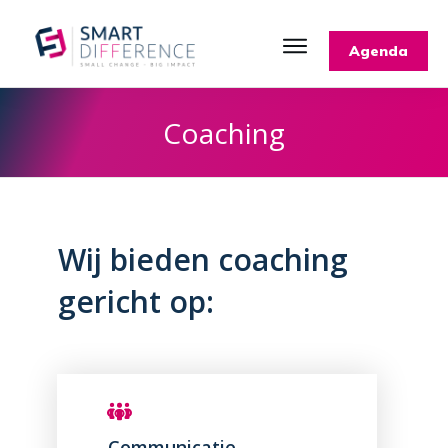
Agenda
Coaching
Wij bieden coaching
gericht op:
Communicatie,