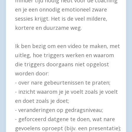
minder tijd nodig hebt voor de coaching
en je een onnodig emotioneel zware
sessies krijgt. Het is de veel mildere,
kortere en duurzame weg.
Ik ben bezig om een video te maken, met
uitleg, hoe triggers werken en waarom
die triggers doorgaans niet opgelost
worden door:
- over nare gebeurtenissen te praten;
- inzicht waarom je je voelt zoals je voelt
en doet zoals je doet;
- veranderingen op gedragsniveau;
- geforceerd datgene te doen, wat nare
gevoelens oproept (bijv. een presentatie);