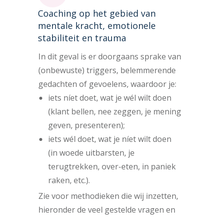
Coaching op het gebied van
mentale kracht, emotionele
stabiliteit en trauma
In dit geval is er doorgaans sprake van
(onbewuste) triggers, belemmerende
gedachten of gevoelens, waardoor je:
iets níet doet, wat je wél wilt doen
(klant bellen, nee zeggen, je mening
geven, presenteren);
iets wél doet, wat je níet wilt doen
(in woede uitbarsten, je
terugtrekken, over-eten, in paniek
raken, etc.).
Zie voor methodieken die wij inzetten,
hieronder de veel gestelde vragen en