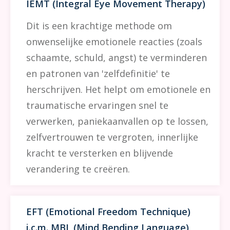
IEMT (Integral Eye Movement Therapy)
Dit is een krachtige methode om
onwenselijke emotionele reacties (zoals
schaamte, schuld, angst) te verminderen
en patronen van 'zelfdefinitie' te
herschrijven. Het helpt om emotionele en
traumatische ervaringen snel te
verwerken, paniekaanvallen op te lossen,
zelfvertrouwen te vergroten, innerlijke
kracht te versterken en blijvende
verandering te creëren.
EFT (Emotional Freedom Technique)
i.c.m. MBL (Mind Bending Language)