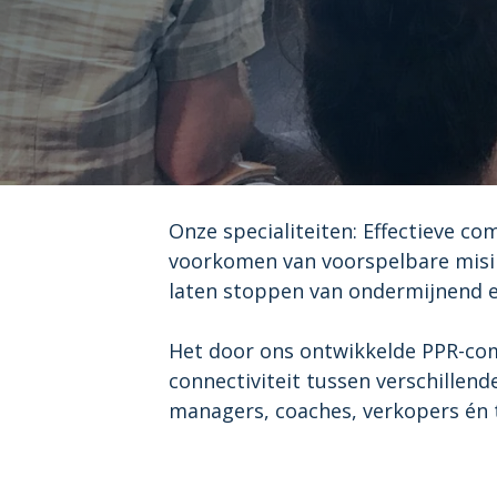
Onze specialiteiten: Effectieve co
voorkomen van voorspelbare misint
laten stoppen van ondermijnend e
Het door ons ontwikkelde PPR-co
connectiviteit tussen verschillend
managers, coaches, verkopers én 