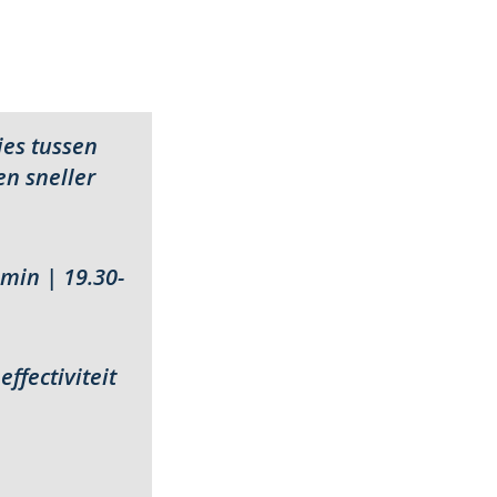
es tussen
en sneller
min | 19.30-
ffectiviteit