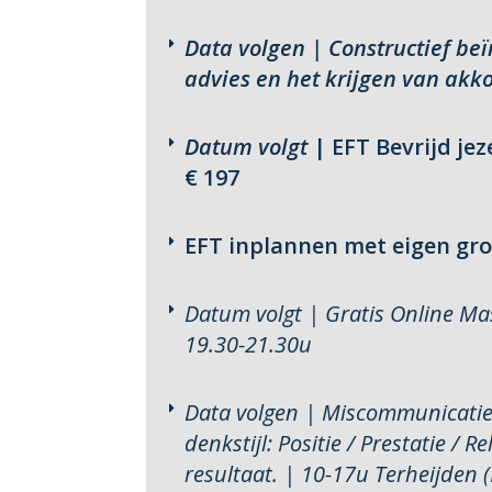
Data volgen | Constructief be
advies en het krijgen van akko
Datum volgt
| EFT Bevrijd jez
€ 197
EFT inplannen met eigen groe
Datum volgt | Gratis Online Ma
19.30-21.30u
Data volgen
|
Miscommunicatie 
denkstijl: Positie / Prestatie / 
resultaat. | 10-17u Terheijden 