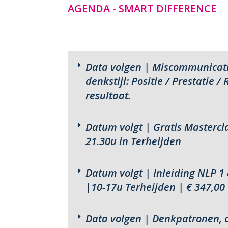
AGENDA - SMART DIFFERENCE
Data volgen
| Miscommunicatie
denkstijl: Positie / Prestatie 
resultaat.
Datum volgt
| Gratis Mastercl
21.30u in Terheijden
D
atum volgt |
Inleiding NLP 1 
|
10-17u Terheijden | € 347,00
Data volgen | Denkpatronen, 