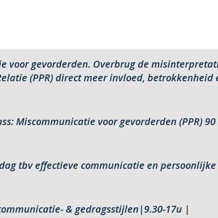
 voor gevorderden. Overbrug de misinterpretati
/ Relatie (PPR) direct meer invloed, betrokkenheid 
ass: Miscommunicatie voor gevorderden (PPR) 90 
dag tbv effectieve communicatie en persoonlijke e
communicatie- & gedragsstijlen|9.30-17u |