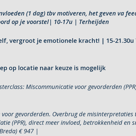
ïnvloeden (1 dag) tbv motiveren, het geven va fe
ord op je voorstel
| 10-17u | Terheijden
elf, vergroot je emotionele kracht! | 15-21.30u
p op locatie naar keuze is mogelijk
sterclass: Miscommunicatie voor gevorderden (PPR
voor gevorderden. Overbrug de misinterpretaties 
Relatie (PPR), direct meer invloed, betrokkenheid en s
(Breda) € 947 |