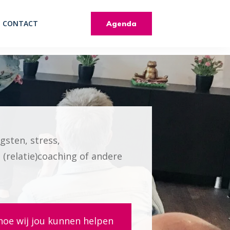
CONTACT
Agenda
gsten, stress,
, (relatie)coaching of andere
hoe wij jou kunnen helpen