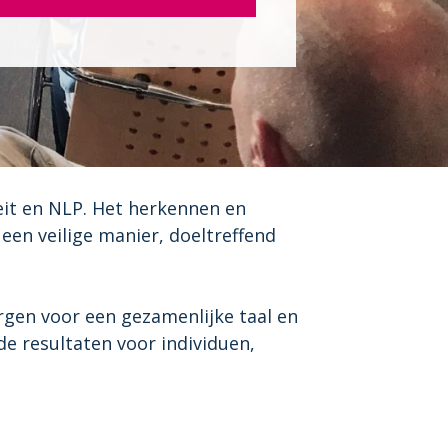
teit en NLP. Het herkennen en
een veilige manier, doeltreffend
en voor een gezamenlijke taal en
de resultaten voor individuen,