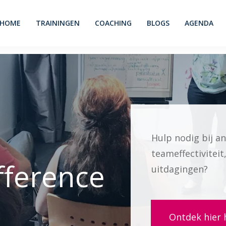
HOME
TRAININGEN
COACHING
BLOGS
AGENDA
Hulp nodig bij an
teameffectiviteit
fference
uitdagingen?
Ontdek hier 