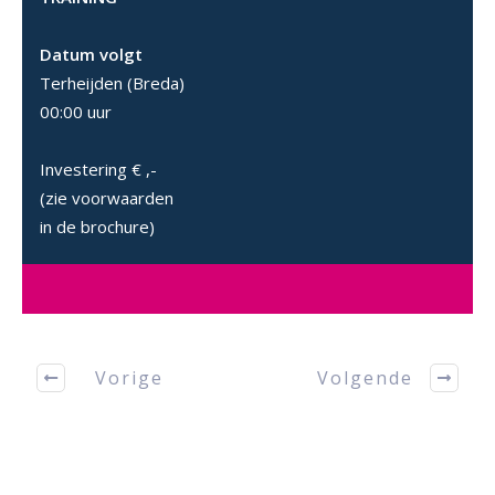
Datum volgt
Terheijden (Breda)
00:00 uur
Investering
€ ,-
(zie voorwaarden
in de brochure)
Vorige
Volgende