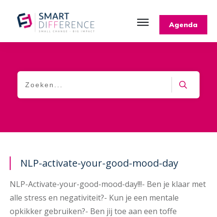
Agenda
NLP-activate-your-good-mood-day
NLP-Activate-your-good-mood-day!!!- Ben je klaar met
alle stress en negativiteit?- Kun je een mentale
opkikker gebruiken?- Ben jij toe aan een toffe