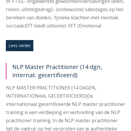
of PTSS;- ongewenste gewoonten/verslavingen (eten,
roken, uitstelgedrag);- (onbewuste) sabotages op het
bereiken van doelen;- fysieke klachten met mentale
oorzaak;EFT biedt uitkomst. EFT (Emotional
Lees verder
NLP Master Practitioner (14 dgn,
internat. gecertificeerd)
NLP MASTER PRACTITIONER (14 DAGEN,
INTERNATIONAAL GECERTIFICEERD)De
internationaal gecertificeerde NLP master practitioner
training is een verdieping en verbreding van de NLP
practitioner training. In de NLP master practitioner
ligt de nadruk op het vergroten van je authentieke