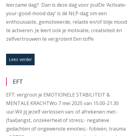
leerzame dag? Dan is deze dag voor jou!De ‘Activate-
your-good-mood-day’ is dé NLP-dag om een
enthousiaste, gemotiveerde, relaxte en/of blije mood
te activeren. Je leert ook je motivatie, creativiteit én
zelfvertrouwen te vergroten! Een toffe
Lees verder
EFT
EFT: vergroot je EMOTIONELE STABILITEIT &
MENTALE KRACHTWo 7 mei 2025 van 15.00-21.30
uur.Wil jij jezelf verlossen van; of afrekenen met:-
(faal)angst, onzekerheid of stress;- negatieve
gedachten of ongewenste emoties;- fobieën, trauma